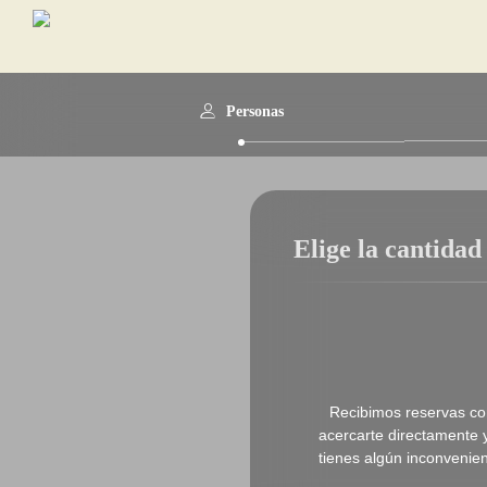
Personas
Elige la cantidad
Recibimos reservas co
acercarte directamente 
tienes algún inconvenie